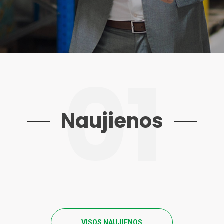
Naujienos
VISOS NAUJIENOS