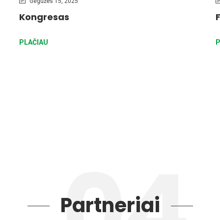
Gegužės 15, 2025
Kongresas
PLAČIAU
P
Partneriai