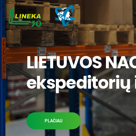
LIETUVOS NA
ekspeditorių i
PLAČIAU