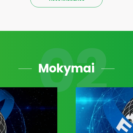
Mokymai