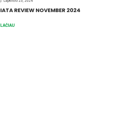
Lapkričio 23, 2024
FIATA REVIEW NOVEMBER 2024
LAČIAU