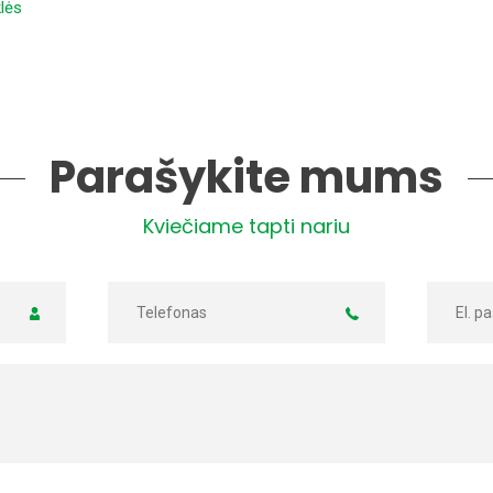
klės
Parašykite mums
Kviečiame tapti nariu