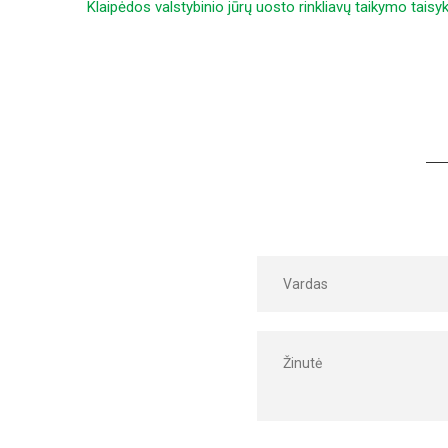
Klaipėdos valstybinio jūrų uosto rinkliavų taikymo taisy