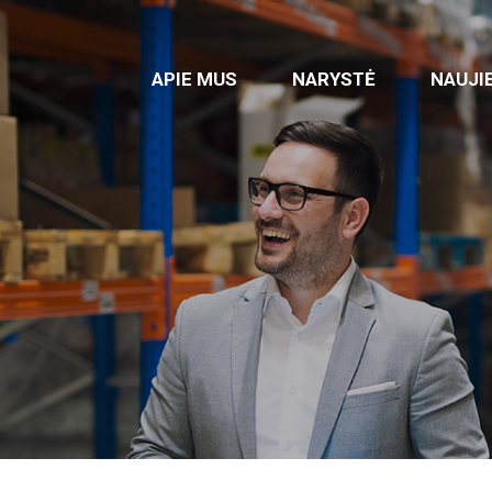
APIE MUS
NARYSTĖ
NAUJI