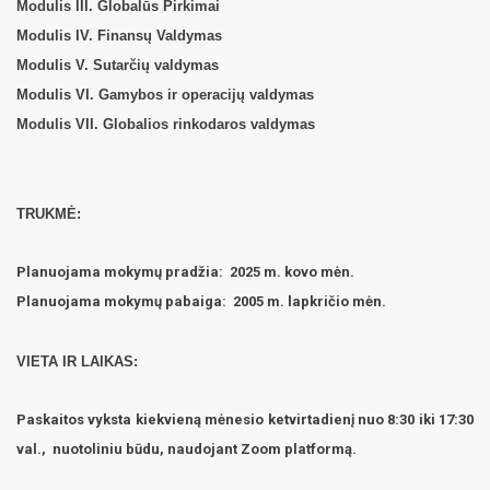
Modulis III. Globalūs Pirkimai
Modulis IV. Finansų Valdymas
Modulis V. Sutarčių valdymas
Modulis VI. Gamybos ir operacijų valdymas
Modulis VII. Globalios rinkodaros valdymas
TRUKMĖ:
Planuojama mokymų pradžia: 2025 m. kovo mėn.
Planuojama mokymų pabaiga: 2005 m. lapkričio mėn.
VIETA IR LAIKAS:
Paskaitos vyksta kiekvieną mėnesio ketvirtadienį nuo 8:30 iki 17:30
val., nuotoliniu būdu, naudojant Zoom platformą.