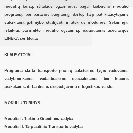
modulių kursą, išlaikius egzaminus, pagal kiekvieno modulio
programą, bei parašius baigiamąjį darbą. Taip pat klausytojams
suteikiama galimybė studijuoti ir atskirus modulius. Sėkmingai
išlaikius pasirinkto modulio egzaminą, išduodamas asociacijos
LINEKA serifikatas.
KLAUSYTOJAI:
Programa skirta transporto įmonių aukštesnio lygio vadovams,
vadybininkams, vedantiesiems specialistams bei kitiems
praktikams, dirbantiems ekspedijavimo ir logistikos versle.
MODULIŲ TURINYS:
Modulis I. Tiekimo Grandinės vadyba
Modulis II. Tarptautinio Transporto vadyba