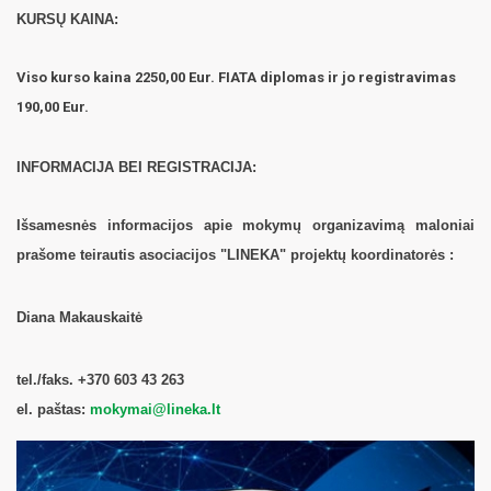
KURSŲ KAINA:
Viso kurso kaina 2250,00 Eur. FIATA diplomas ir jo registravimas
190,00 Eur.
INFORMACIJA BEI REGISTRACIJA:
Išsamesnės informacijos apie mokymų organizavimą maloniai
prašome teirautis asociacijos "LINEKA" projektų koordinatorės :
Diana Makauskaitė
tel./faks. +370 603 43 263
el. paštas:
mokymai@lineka.lt