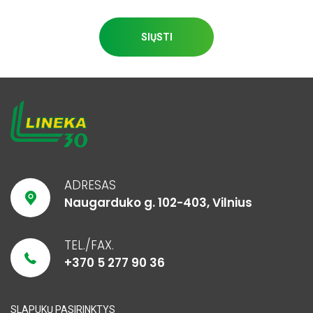
SIŲSTI
ADRESAS
Naugarduko g. 102-403, Vilnius
TEL./FAX.
+370 5 277 90 36
SLAPUKŲ PASIRINKTYS