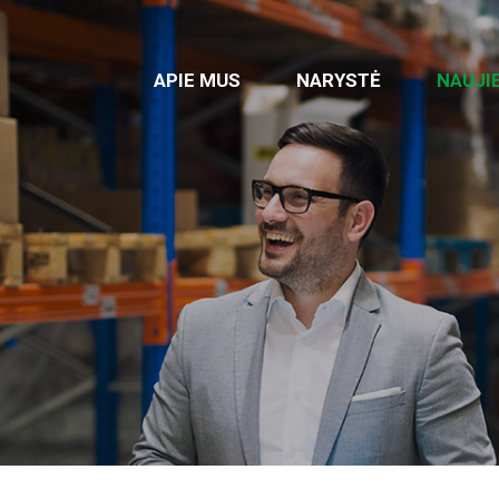
APIE MUS
NARYSTĖ
NAUJI