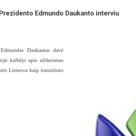
 Prezidento Edmundo Daukanto interviu
 Edmundas Daukantas davė
rioje kalbėjo apie uždaromas
turės Lietuvos kaip tranzitinės