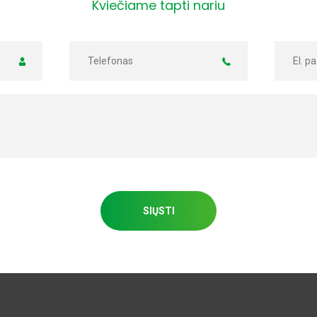
Kviečiame tapti nariu
SIŲSTI