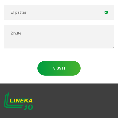
SIŲSTI