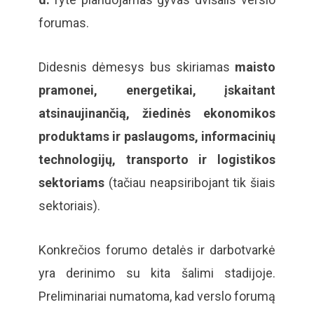
forumas.
Didesnis dėmesys bus skiriamas
maisto
pramonei, energetikai, įskaitant
atsinaujinančią, žiedinės ekonomikos
produktams ir paslaugoms, informacinių
technologijų, transporto ir logistikos
sektoriams
(tačiau neapsiribojant tik šiais
sektoriais).
Konkrečios forumo detalės ir darbotvarkė
yra derinimo su kita šalimi stadijoje.
Preliminariai numatoma, kad verslo forumą