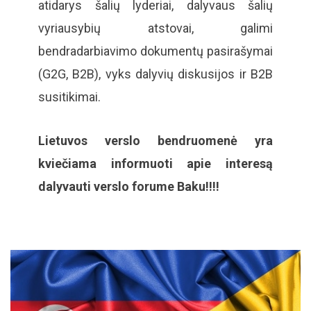
atidarys šalių lyderiai, dalyvaus šalių
vyriausybių atstovai, galimi
bendradarbiavimo dokumentų pasirašymai
(G2G, B2B), vyks dalyvių diskusijos ir B2B
susitikimai.
Lietuvos verslo bendruomenė yra
kviečiama informuoti apie interesą
dalyvauti verslo forume Baku!!!!